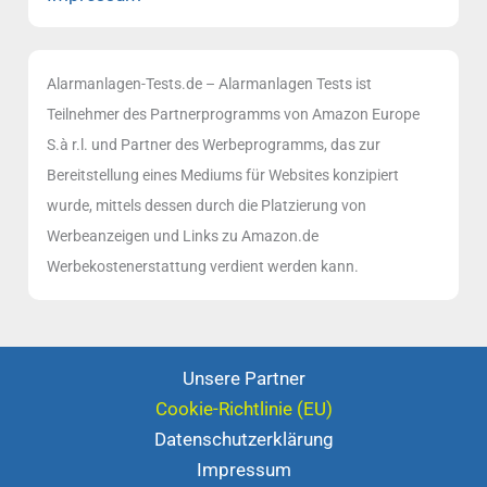
Alarmanlagen-Tests.de – Alarmanlagen Tests ist
Teilnehmer des Partnerprogramms von Amazon Europe
S.à r.l. und Partner des Werbeprogramms, das zur
Bereitstellung eines Mediums für Websites konzipiert
wurde, mittels dessen durch die Platzierung von
Werbeanzeigen und Links zu Amazon.de
Werbekostenerstattung verdient werden kann.
Unsere Partner
Cookie-Richtlinie (EU)
Datenschutzerklärung
Impressum