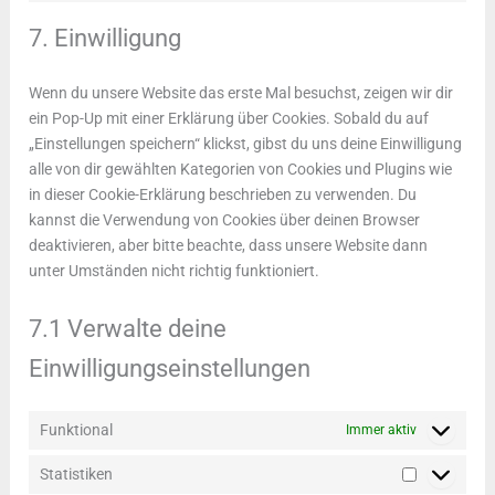
wistia
to
7. Einwilligung
service
sonstiges
Wenn du unsere Website das erste Mal besuchst, zeigen wir dir
ein Pop-Up mit einer Erklärung über Cookies. Sobald du auf
„Einstellungen speichern“ klickst, gibst du uns deine Einwilligung
alle von dir gewählten Kategorien von Cookies und Plugins wie
in dieser Cookie-Erklärung beschrieben zu verwenden. Du
kannst die Verwendung von Cookies über deinen Browser
deaktivieren, aber bitte beachte, dass unsere Website dann
unter Umständen nicht richtig funktioniert.
7.1 Verwalte deine
Einwilligungseinstellungen
Funktional
Immer aktiv
Statistiken
Statistiken